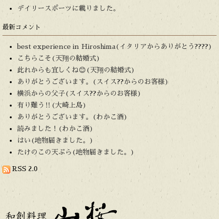
デイリースポーツに載りました。
最新コメント
best experience in Hiroshima(イタリアからありがとう????)
こちらこそ(天翔の結婚式)
此れからも宜しくね😊(天翔の結婚式)
ありがとうございます。(スイス??からのお客様)
横浜からの父子(スイス??からのお客様)
有り難う‼️(大崎上島)
ありがとうございます。(わかこ酒)
読みました！(わかこ酒)
はい(地物届きました。)
たけのこの天ぷら(地物届きました。)
RSS 2.0