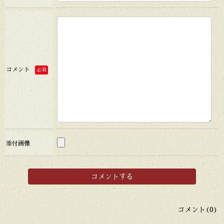
コメント
必須
添付画像
コメント(0)