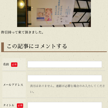
昨日持って来て頂きました。
この記事にコメントする
名前
必須
メールアドレス
表示はありません。連絡が必要な場合のみ入力してくださ
い。
タイトル
必須