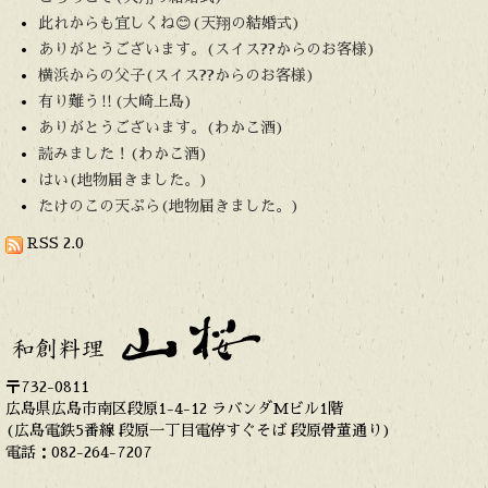
此れからも宜しくね😊(天翔の結婚式)
ありがとうございます。(スイス??からのお客様)
横浜からの父子(スイス??からのお客様)
有り難う‼️(大崎上島)
ありがとうございます。(わかこ酒)
読みました！(わかこ酒)
はい(地物届きました。)
たけのこの天ぷら(地物届きました。)
RSS 2.0
〒732-0811
広島県広島市南区段原1-4-12 ラバンダMビル1階
(広島電鉄5番線 段原一丁目電停すぐそば 段原骨董通り)
電話：082-264-7207