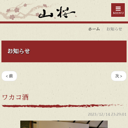
MENU
ホーム
お知らせ
お知らせ
< 前
次 >
ワカコ酒
2023/12/14 23:29:01