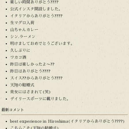
楽しい時間ありがとう????
公式インスタ開設しました。
イタリアからありがとう????
生マグロ入荷
山ちゃんカレー
シン.ラーメン
明けましておめでとうございます。
久しぶりに
ワカコ酒
昨日は楽しかったよ〜??
昨日はありがとう????
スイス??からありがとう????
天翔の結婚式
美女にはさまれて(笑)
デイリースポーツに載りました。
最新コメント
best experience in Hiroshima(イタリアからありがとう????)
こちらこそ(天翔の結婚式)