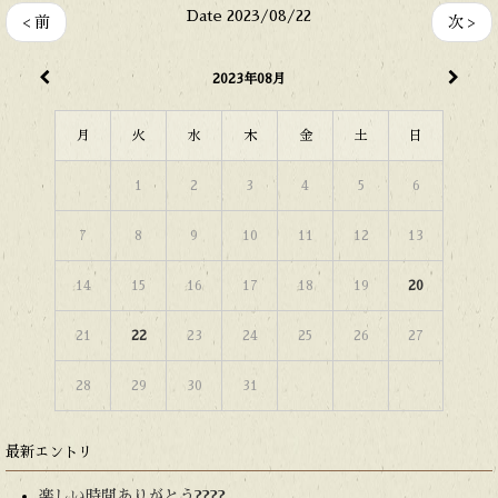
Date 2023/08/22
< 前
次 >
2023年08月
月
火
水
木
金
土
日
1
2
3
4
5
6
7
8
9
10
11
12
13
14
15
16
17
18
19
20
21
22
23
24
25
26
27
28
29
30
31
最新エントリ
楽しい時間ありがとう????