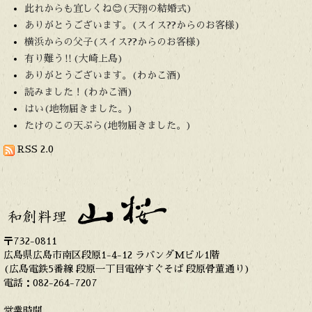
此れからも宜しくね😊(天翔の結婚式)
ありがとうございます。(スイス??からのお客様)
横浜からの父子(スイス??からのお客様)
有り難う‼️(大崎上島)
ありがとうございます。(わかこ酒)
読みました！(わかこ酒)
はい(地物届きました。)
たけのこの天ぷら(地物届きました。)
RSS 2.0
〒732-0811
広島県広島市南区段原1-4-12 ラバンダMビル1階
(広島電鉄5番線 段原一丁目電停すぐそば 段原骨董通り)
電話：082-264-7207
営業時間