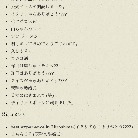
公式インスタ開設しました。
イタリアからありがとう????
生マグロ入荷
山ちゃんカレー
シン.ラーメン
明けましておめでとうございます。
久しぶりに
ワカコ酒
昨日は楽しかったよ〜??
昨日はありがとう????
スイス??からありがとう????
天翔の結婚式
美女にはさまれて(笑)
デイリースポーツに載りました。
最新コメント
best experience in Hiroshima(イタリアからありがとう????)
こちらこそ(天翔の結婚式)